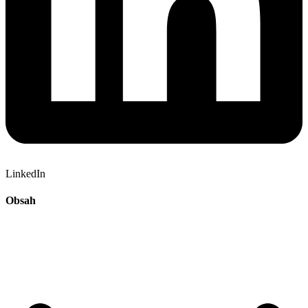
LinkedIn
Obsah