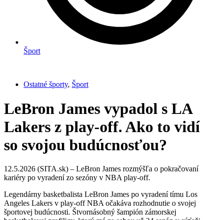
Šport
Ostatné športy
,
Šport
LeBron James vypadol s LA
Lakers z play-off. Ako to vidí
so svojou budúcnosťou?
12.5.2026 (SITA.sk) – LeBron James rozmýšľa o pokračovaní
kariéry po vyradení zo sezóny v NBA play-off.
Legendárny basketbalista LeBron James po vyradení tímu Los
Angeles Lakers v play-off NBA očakáva rozhodnutie o svojej
športovej budúcnosti. Štvornásobný šampión zámorskej