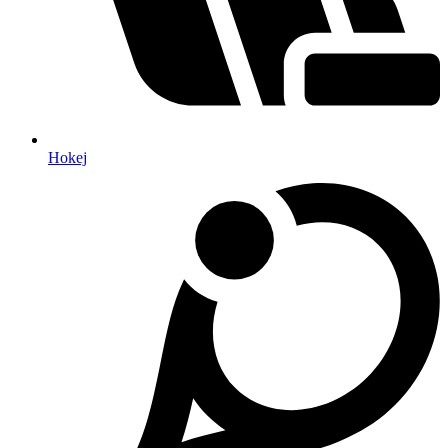
Hokej