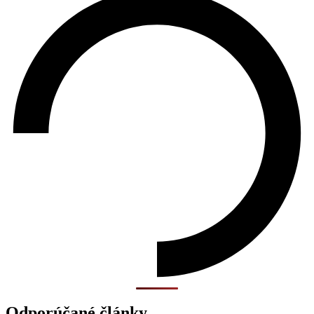
Odporúčané články