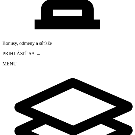
Bonusy, odmeny a súťaže
PRIHLÁSIŤ SA →
MENU