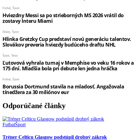
Odporúčané články
Futbal
Šport
Tréner Celticu Glasgow podstúpil drobný zákrok