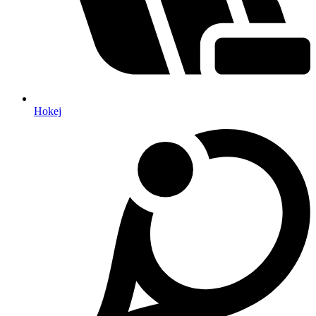
Hokej