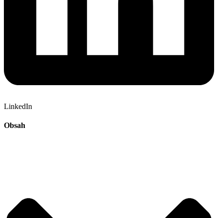
LinkedIn
Obsah