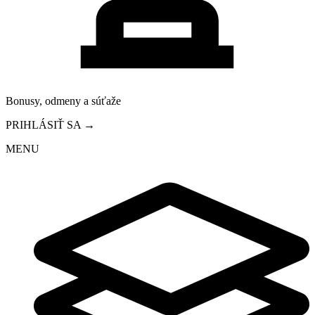
Bonusy, odmeny a súťaže
PRIHLÁSIŤ SA →
MENU