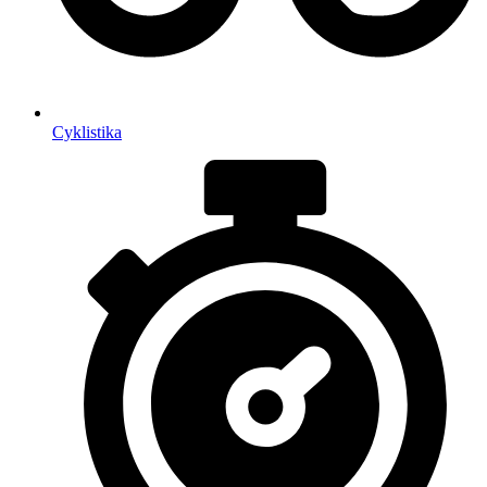
Cyklistika