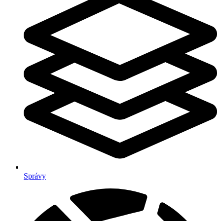
Správy