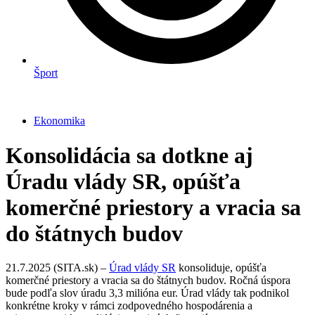
Šport
Ekonomika
Konsolidácia sa dotkne aj
Úradu vlády SR, opúšťa
komerčné priestory a vracia sa
do štátnych budov
21.7.2025 (SITA.sk) –
Úrad vlády SR
konsoliduje, opúšťa
komerčné priestory a vracia sa do štátnych budov. Ročná úspora
bude podľa slov úradu 3,3 milióna eur. Úrad vlády tak podnikol
konkrétne kroky v rámci zodpovedného hospodárenia a