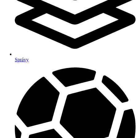
Správy