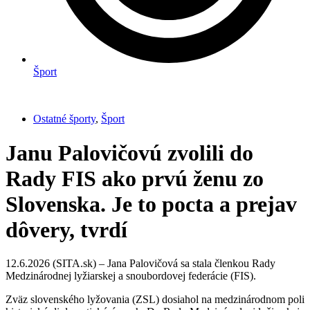
Šport
Ostatné športy
,
Šport
Janu Palovičovú zvolili do
Rady FIS ako prvú ženu zo
Slovenska. Je to pocta a prejav
dôvery, tvrdí
12.6.2026 (SITA.sk) – Jana Palovičová sa stala členkou Rady
Medzinárodnej lyžiarskej a snoubordovej federácie (FIS).
Zväz slovenského lyžovania (ZSL) dosiahol na medzinárodnom poli