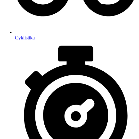
Cyklistika