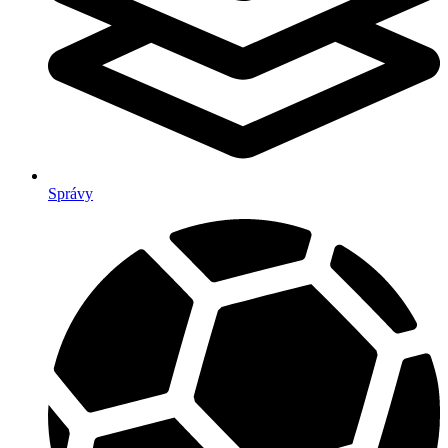
Správy