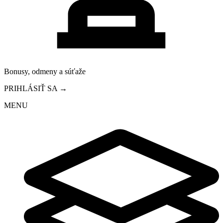
Bonusy, odmeny a súťaže
PRIHLÁSIŤ SA →
MENU