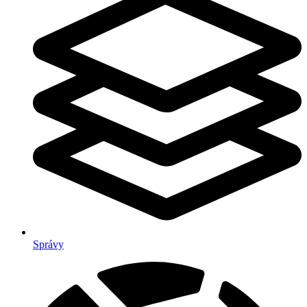
Správy