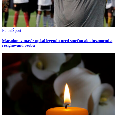
Futbal
Šport
Maradonov masér opísal legendu pred smrťou ako bezmocnú a
rezignovanú osobu