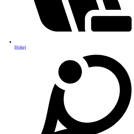
Hokej