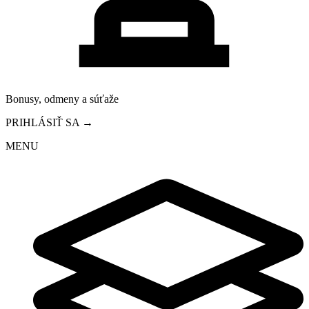
Bonusy, odmeny a súťaže
PRIHLÁSIŤ SA →
MENU