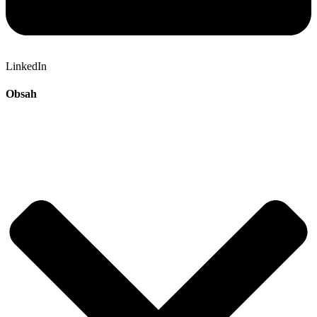
LinkedIn
Obsah