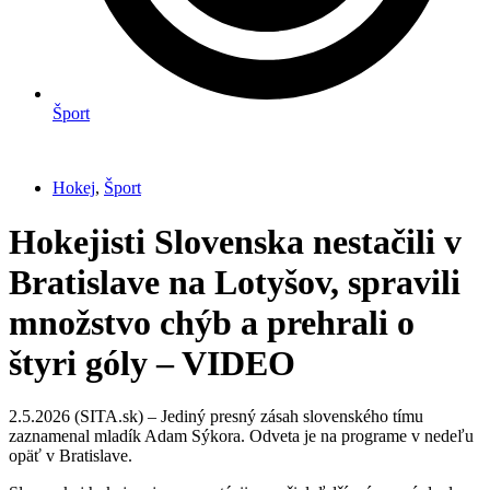
Šport
Hokej
,
Šport
Hokejisti Slovenska nestačili v
Bratislave na Lotyšov, spravili
množstvo chýb a prehrali o
štyri góly – VIDEO
2.5.2026 (SITA.sk) – Jediný presný zásah slovenského tímu
zaznamenal mladík Adam Sýkora. Odveta je na programe v nedeľu
opäť v Bratislave.