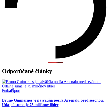
Odporúčané články
Futbal
Šport
Bruno Guimaraes je najväčšia posila Arsenalu pred sezónou.
Údajná suma je 75 miliónov libier