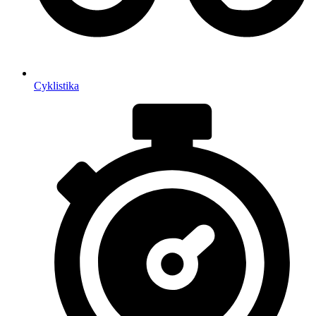
Cyklistika