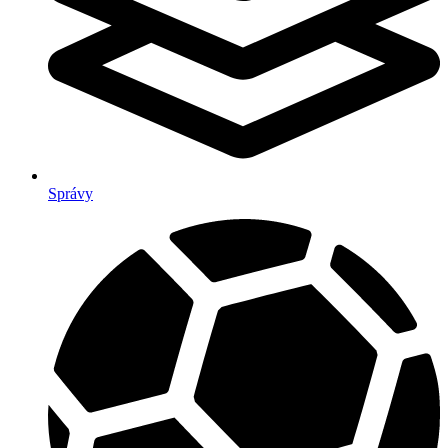
Správy