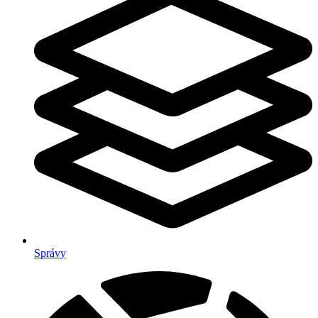
Správy