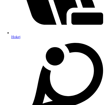
Hokej