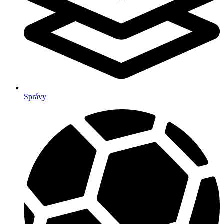
Správy