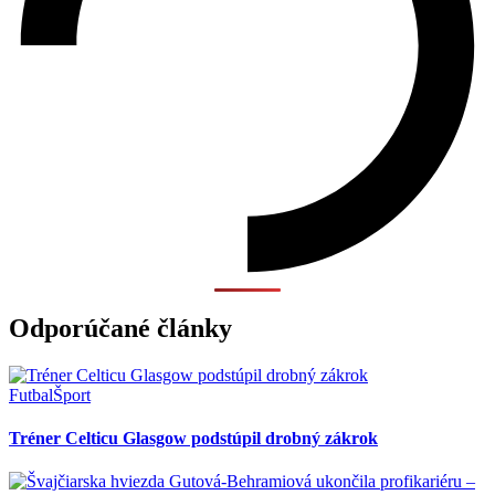
Odporúčané články
Futbal
Šport
Tréner Celticu Glasgow podstúpil drobný zákrok