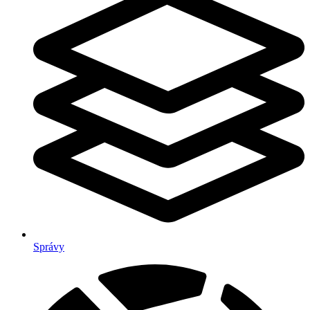
Správy