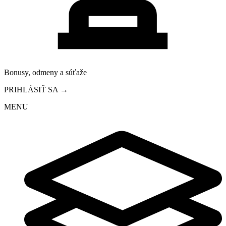
Bonusy, odmeny a súťaže
PRIHLÁSIŤ SA →
MENU