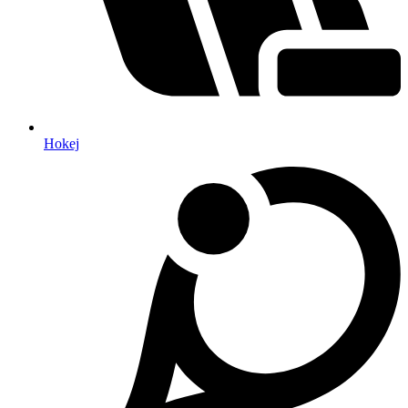
Hokej