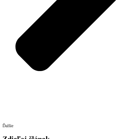
Ďalšie
Zdieľaj článok