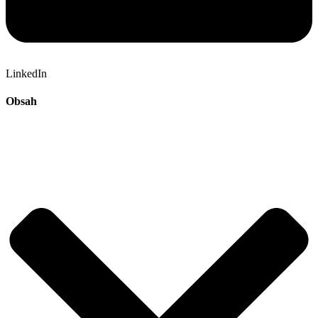
LinkedIn
Obsah