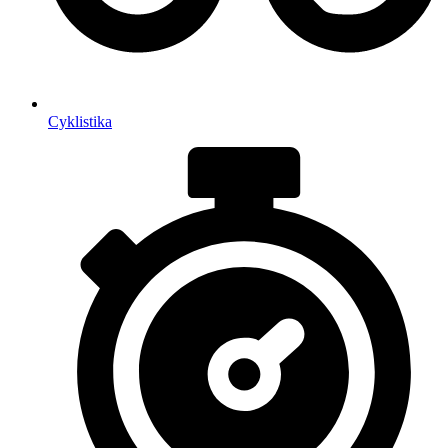
Cyklistika