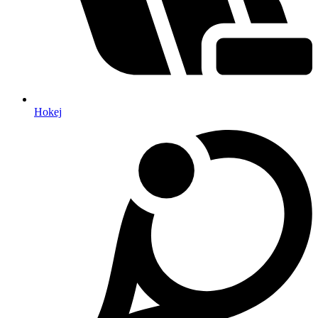
Hokej