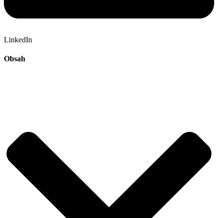
LinkedIn
Obsah