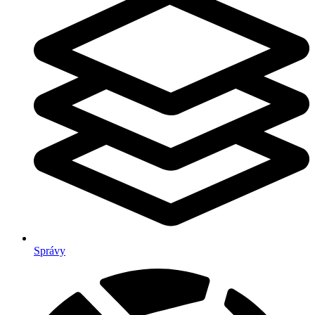
Správy