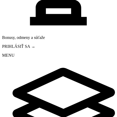
Bonusy, odmeny a súťaže
PRIHLÁSIŤ SA →
MENU