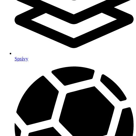
Správy