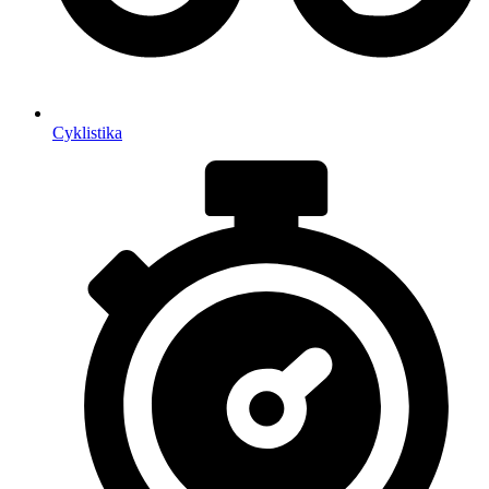
Cyklistika