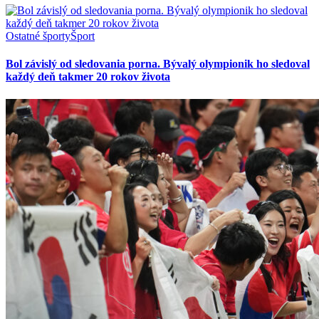
Ostatné športy
Šport
Bol závislý od sledovania porna. Bývalý olympionik ho sledoval
každý deň takmer 20 rokov života