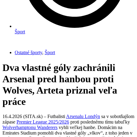
Šport
Ostatné športy
,
Šport
Dva vlastné góly zachránili
Arsenal pred hanbou proti
Wolves, Arteta priznal veľa
práce
16.4.2026 (SITA.sk) – Futbalisti
Arsenalu Londýn
sa v sobotňajšom
zápase
Premier League 2025/2026
proti poslednému tímu tabuľky
Wolverhamptonu Wanderers
vyhli veľkej hanbe. Domácim na
Emirates Stadium pomohli dva vlastné góly „vlkov“, z toho jeden v