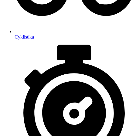
Cyklistika