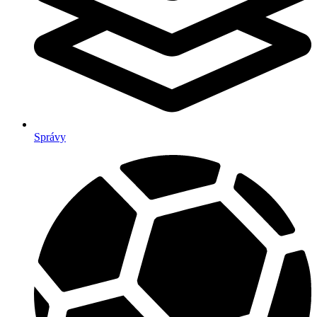
Správy