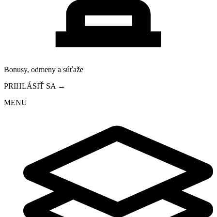
Bonusy, odmeny a súťaže
PRIHLÁSIŤ SA →
MENU