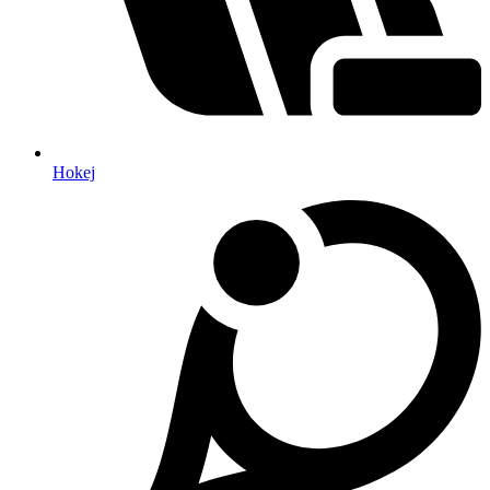
Hokej