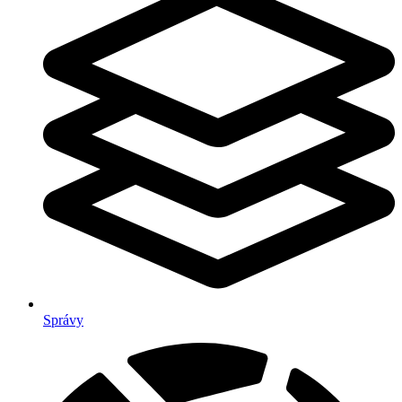
Správy