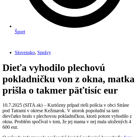
Šport
Slovensko
,
Správy
Dieťa vyhodilo plechovú
pokladničku von z okna, matka
prišla o takmer päťtisíc eur
10.7.2025 (SITA.sk) – Kuriózny prípad rieši polícia v obci Stráne
pod Tatrami v okrese Kežmarok. V utorok popoludní sa tam
dievčatko hralo s plechovou pokladničkou, ktorú potom vyhodilo z
okna. Problém spočíval v tom, že jej mama v nej mala uložených 4
600 eur.