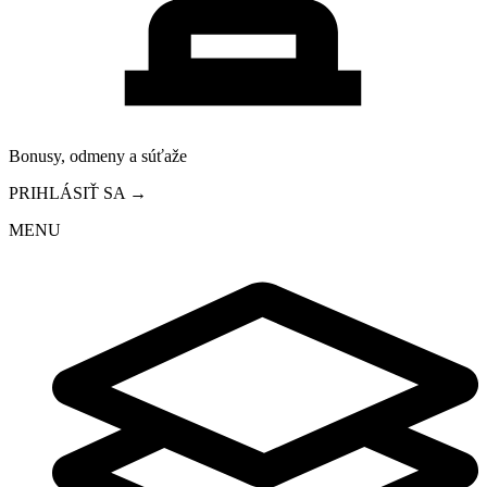
Bonusy, odmeny a súťaže
PRIHLÁSIŤ SA →
MENU