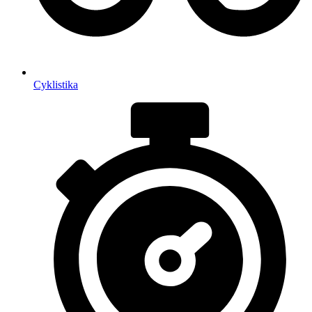
Cyklistika