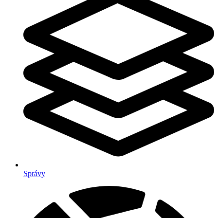
Správy