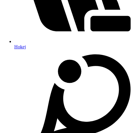
Hokej