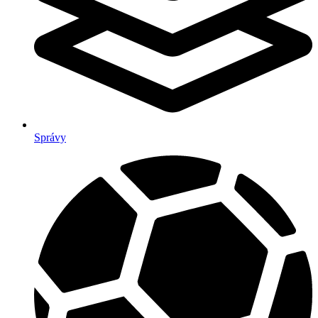
Správy