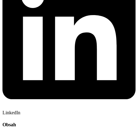
LinkedIn
Obsah