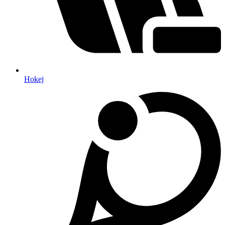
Hokej