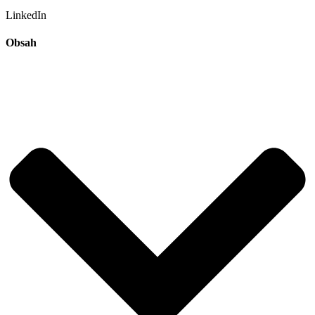
LinkedIn
Obsah