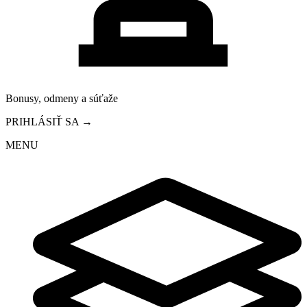
Bonusy, odmeny a súťaže
PRIHLÁSIŤ SA →
MENU