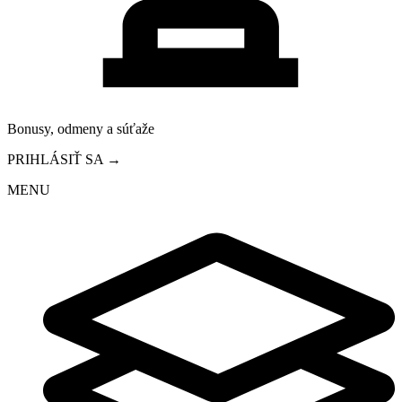
Bonusy, odmeny a súťaže
PRIHLÁSIŤ SA →
MENU