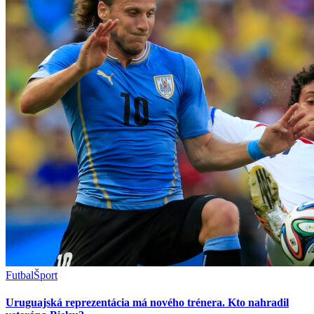
Futbal
Šport
Uruguajská reprezentácia má nového trénera. Kto nahradil