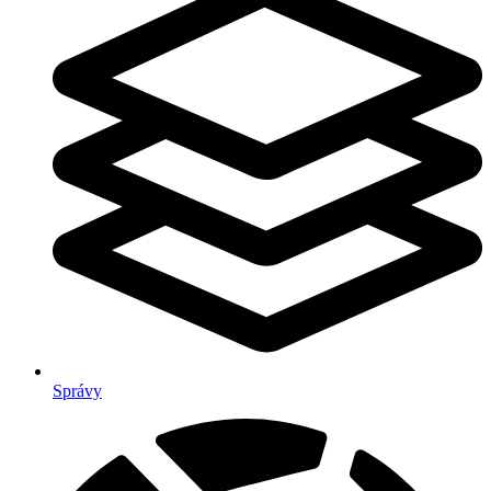
Správy