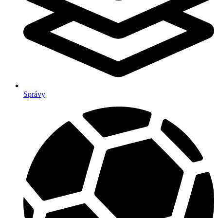
Správy