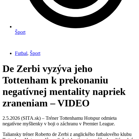
Šport
Futbal
,
Šport
De Zerbi vyzýva jeho
Tottenham k prekonaniu
negatívnej mentality napriek
zraneniam – VIDEO
2.5.2026 (SITA.sk) – Tréner Tottenhamu Hotspur odmieta
negatívne myšlienky v boji o záchranu v Premier League.
Taliansky tréner Roberto de Zerbi z anglického futbalového klubu