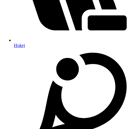
Hokej