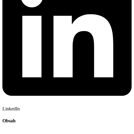
LinkedIn
Obsah