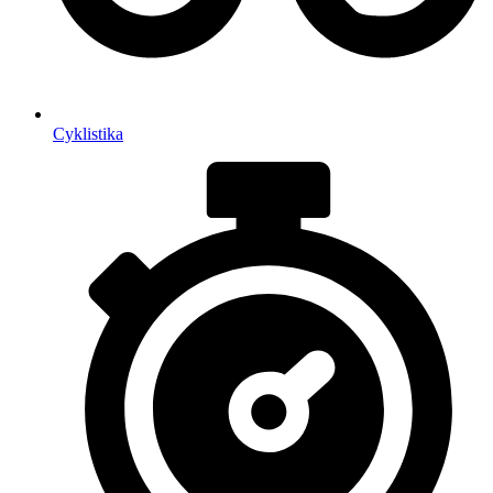
Cyklistika