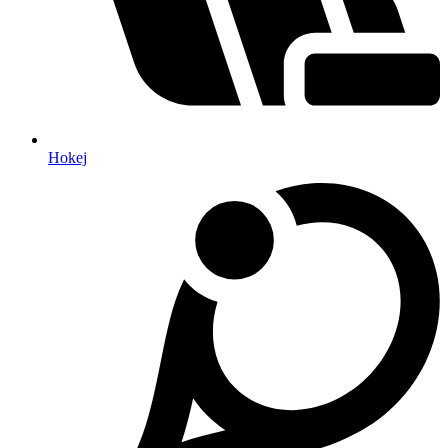
Hokej