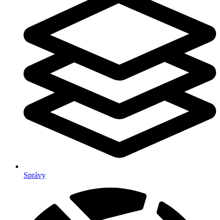
Správy