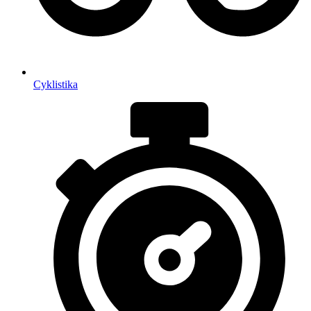
Cyklistika