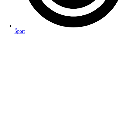
Šport