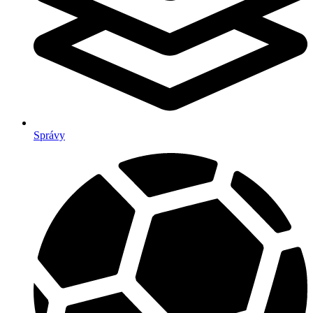
Správy