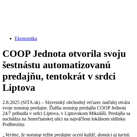
Ekonomika
COOP Jednota otvorila svoju
šestnástu automatizovanú
predajňu, tentokrát v srdci
Liptova
2.8.2025 (SITA.sk) – Slovenský obchodný reťazec naďalej otvára
svoje nonstop predajne. Ďalšia nonstop predajňa COOP Jednota
24/7 pribudla v srdci Liptova, v Liptovskom Mikuláši. Predajňa sa
nachádza na Smrečianskej ulici na najväčšom lokálnom sídlisku
Podbreziny.
„Veríme, že nonstop režim predajne ocení každý, domáci aj turisti.