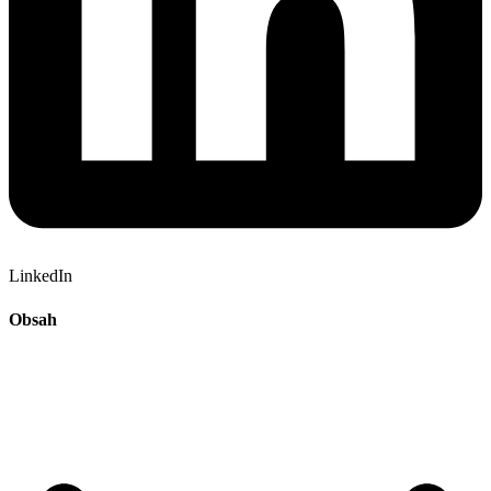
LinkedIn
Obsah