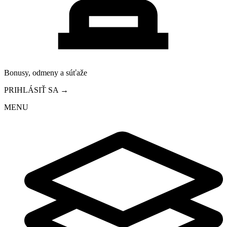
Bonusy, odmeny a súťaže
PRIHLÁSIŤ SA →
MENU