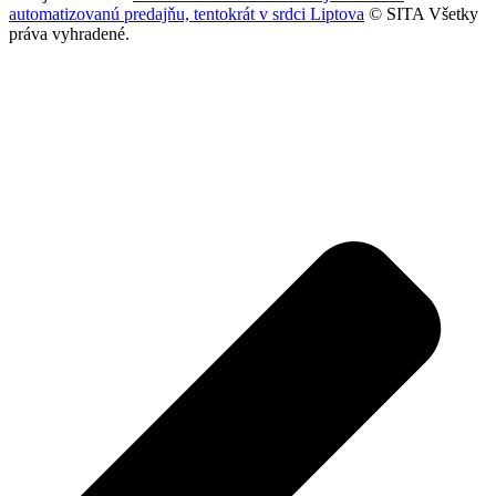
automatizovanú predajňu, tentokrát v srdci Liptova
© SITA Všetky
práva vyhradené.