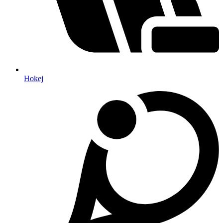
Hokej