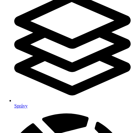
Správy