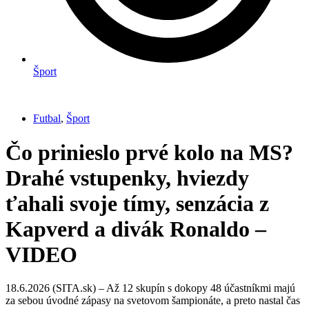
Šport
Futbal
,
Šport
Čo prinieslo prvé kolo na MS?
Drahé vstupenky, hviezdy
ťahali svoje tímy, senzácia z
Kapverd a divák Ronaldo –
VIDEO
18.6.2026 (SITA.sk) – Až 12 skupín s dokopy 48 účastníkmi majú
za sebou úvodné zápasy na svetovom šampionáte, a preto nastal čas