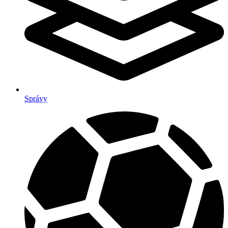
Správy