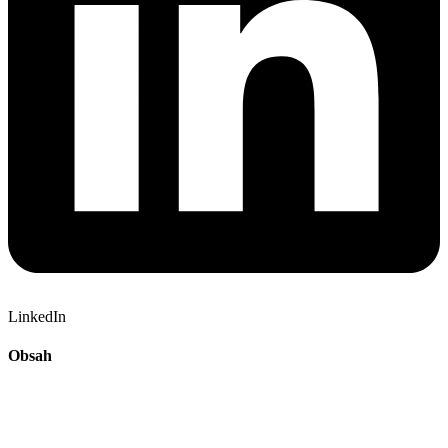
LinkedIn
Obsah