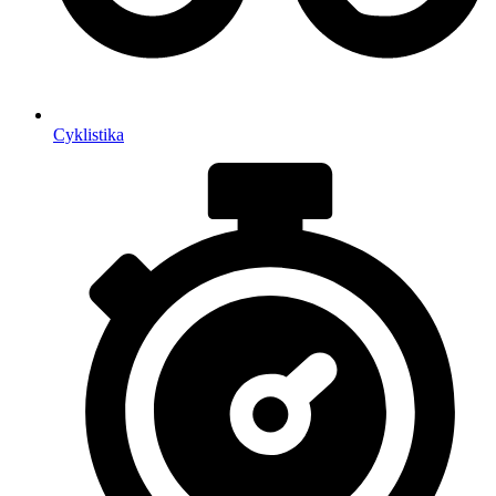
Cyklistika