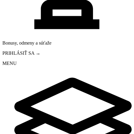
Bonusy, odmeny a súťaže
PRIHLÁSIŤ SA →
MENU