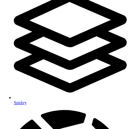
Správy