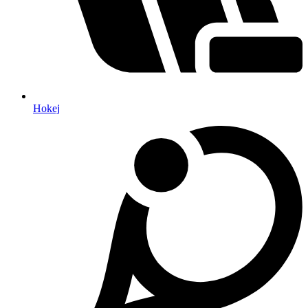
Hokej