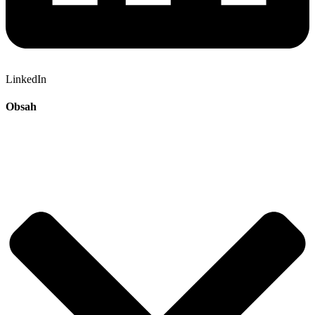
LinkedIn
Obsah