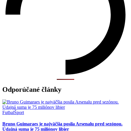
Odporúčané články
Futbal
Šport
Bruno Guimaraes je najväčšia posila Arsenalu pred sezónou.
Údajná suma je 75 miliónov libier