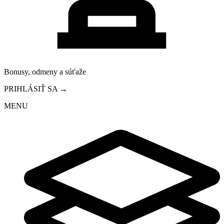
Bonusy, odmeny a súťaže
PRIHLÁSIŤ SA →
MENU