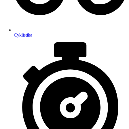
Cyklistika