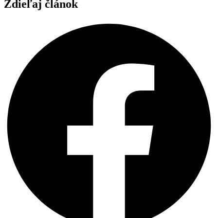
Zdieľaj článok