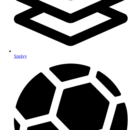
Správy