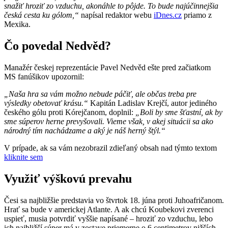
snažiť hroziť zo vzduchu, akonáhle to pôjde. To bude najúčinnejšia
česká cesta ku gólom,“
napísal redaktor webu
iDnes.cz
priamo z
Mexika.
Čo povedal Nedvěd?
Manažér českej reprezentácie Pavel Nedvěd ešte pred začiatkom
MS fanúšikov upozornil:
„Naša hra sa vám možno nebude páčiť, ale občas treba pre
výsledky obetovať krásu.“
Kapitán Ladislav Krejčí, autor jediného
českého gólu proti Kórejčanom, doplnil:
„Boli by sme šťastní, ak by
sme súperov herne prevyšovali. Vieme však, v akej situácii sa ako
národný tím nachádzame a aký je náš herný štýl.“
V prípade, ak sa vám nezobrazil zdieľaný obsah nad týmto textom
kliknite sem
Využiť výškovú prevahu
Česi sa najbližšie predstavia vo štvrtok 18. júna proti Juhoafričanom.
Hrať sa bude v americkej Atlante. A ak chcú Koubekovi zverenci
uspieť, musia potvrdiť vyššie napísané – hroziť zo vzduchu, lebo
ich najbližší súper má v zostave priemerne o 6 centimetrov nižších