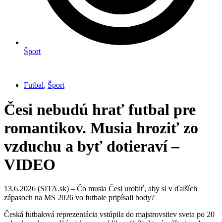
Šport
Futbal
,
Šport
Česi nebudú hrať futbal pre
romantikov. Musia hroziť zo
vzduchu a byť dotieraví –
VIDEO
13.6.2026 (SITA.sk) – Čo musia Česi urobiť, aby si v ďalších
zápasoch na MS 2026 vo futbale pripísali body?
Česká futbalová reprezentácia vstúpila do majstrovstiev sveta po 20