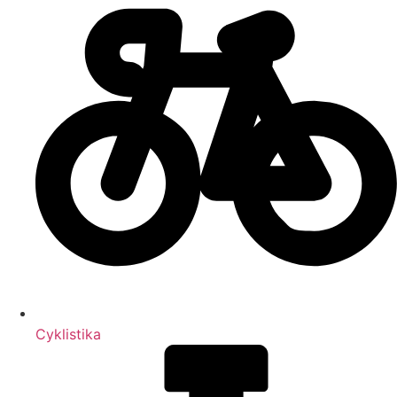
Cyklistika