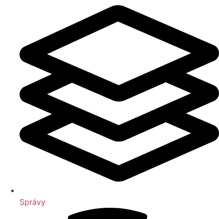
Správy