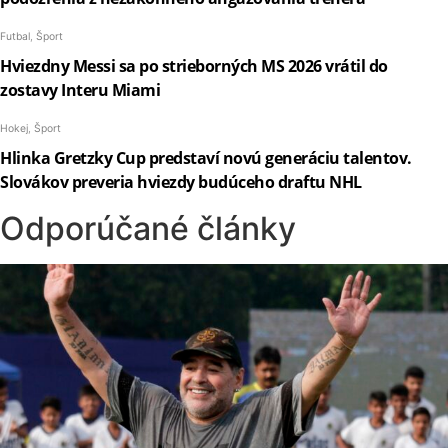
Odporúčané články