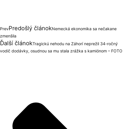
Predošlý článok
Prev
Nemecká ekonomika sa nečakane
zmenšila
Ďalší článok
Tragickú nehodu na Záhorí neprežil 34-ročný
vodič dodávky, osudnou sa mu stala zrážka s kamiónom – FOTO