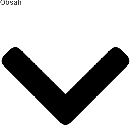
Obsah