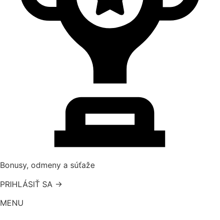
Bonusy, odmeny a súťaže
PRIHLÁSIŤ SA →
MENU