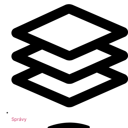
Správy