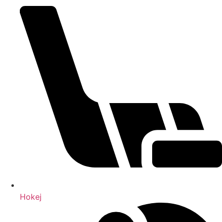
Hokej