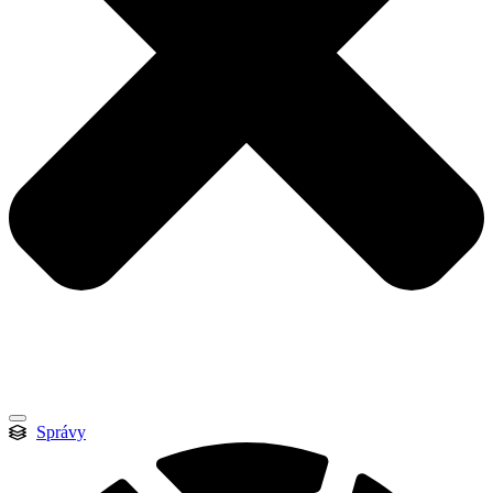
Správy