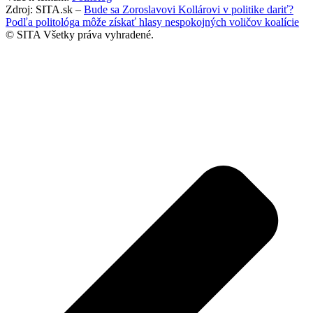
Zdroj: SITA.sk –
Bude sa Zoroslavovi Kollárovi v politike dariť?
Podľa politológa môže získať hlasy nespokojných voličov koalície
© SITA Všetky práva vyhradené.