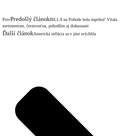
Predošlý článok
Prev
BILLA na Pohode bola úspešná! Vítala
sortimentom, čerstvosťou, pohodlím aj diskusiami
Ďalší článok
Americká inflácia sa v júni zrýchlila