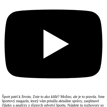
Šport patrí k životu. Znie to ako klišé? Možno, ale je to pravda. Sme
športový magazín, ktorý vám prináša aktuálne správy, zaujímavé
články a analýzy z rôznych odvetví športu. Nájdete tu rozhovory so