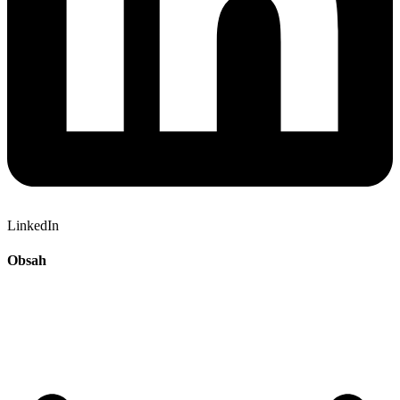
LinkedIn
Obsah