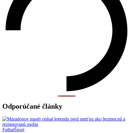
Odporúčané články
Futbal
Šport