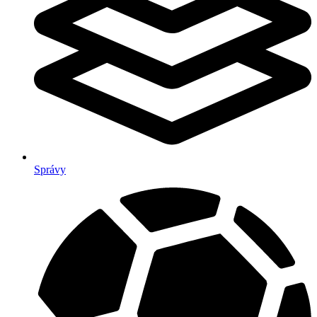
Správy