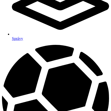
Správy