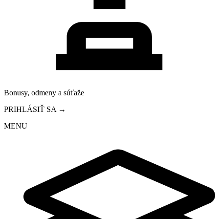
Bonusy, odmeny a súťaže
PRIHLÁSIŤ SA →
MENU