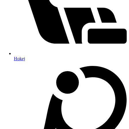
Hokej