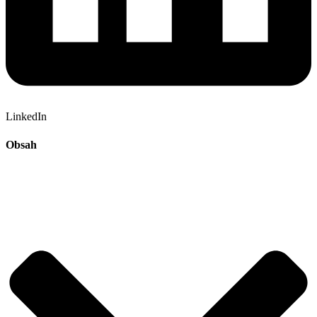
LinkedIn
Obsah