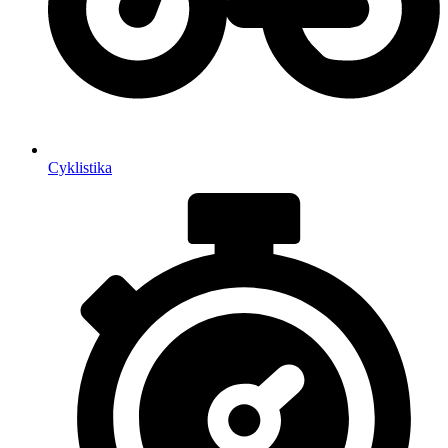
Cyklistika