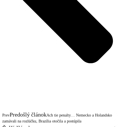
Predošlý článok
Prev
Ach tie penalty… Nemecko a Holandsko
zamávali na rozlúčku, Brazília otočila a postúpila