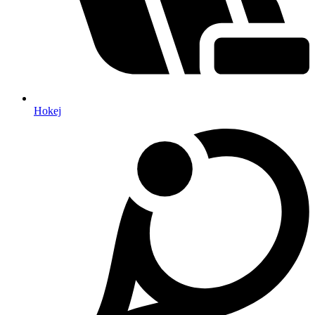
Hokej