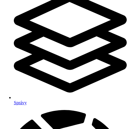
Správy