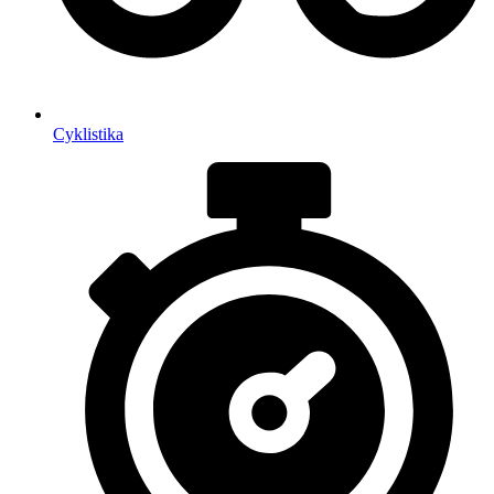
Cyklistika