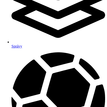
Správy