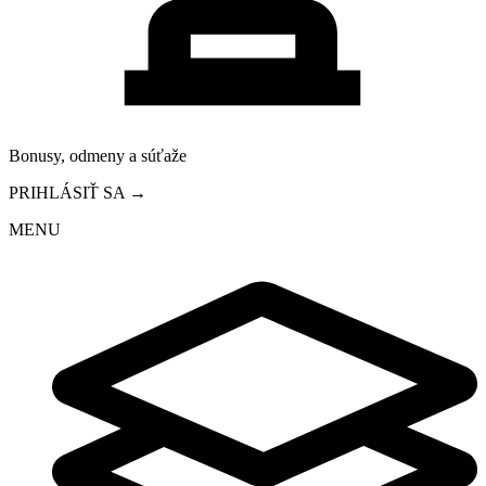
Bonusy, odmeny a súťaže
PRIHLÁSIŤ SA →
MENU