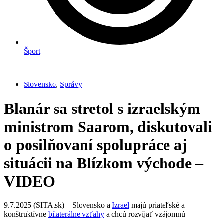
Šport
Slovensko
,
Správy
Blanár sa stretol s izraelským
ministrom Saarom, diskutovali
o posilňovaní spolupráce aj
situácii na Blízkom východe –
VIDEO
9.7.2025 (SITA.sk) – Slovensko a
Izrael
majú priateľské a
konštruktívne
bilaterálne vzťahy
a chcú rozvíjať vzájomnú