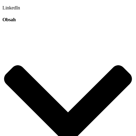
LinkedIn
Obsah