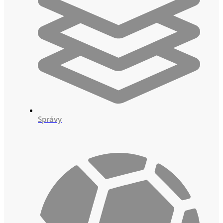
Správy