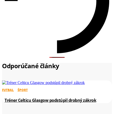
Odporúčané články
FUTBAL
ŠPORT
Tréner Celticu Glasgow podstúpil drobný zákrok