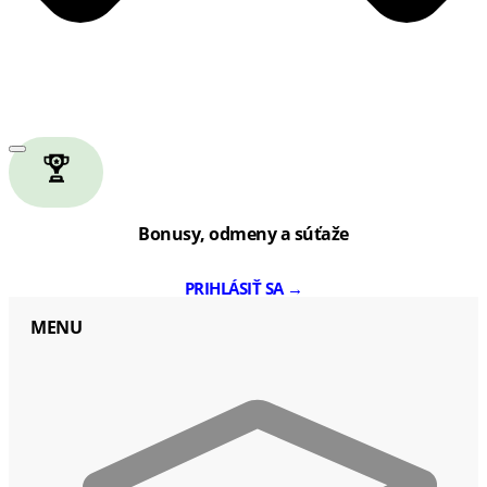
Bonusy, odmeny a súťaže
PRIHLÁSIŤ SA →
MENU