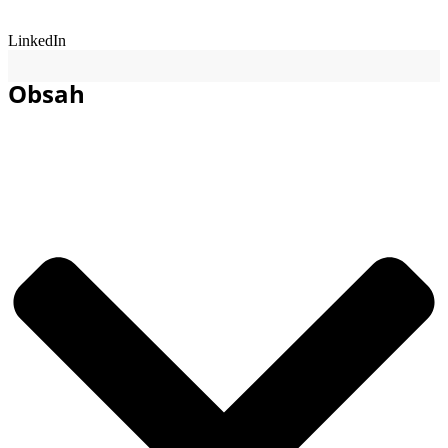
LinkedIn
Obsah