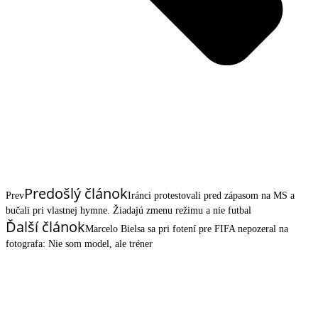
Predošlý článok
Prev
Iránci protestovali pred zápasom na MS a
bučali pri vlastnej hymne. Žiadajú zmenu režimu a nie futbal
Ďalší článok
Marcelo Bielsa sa pri fotení pre FIFA nepozeral na
fotografa: Nie som model, ale tréner