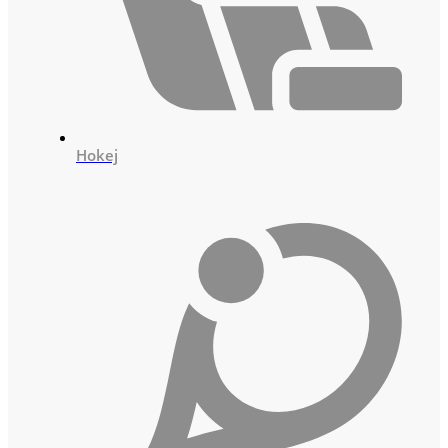
Hokej