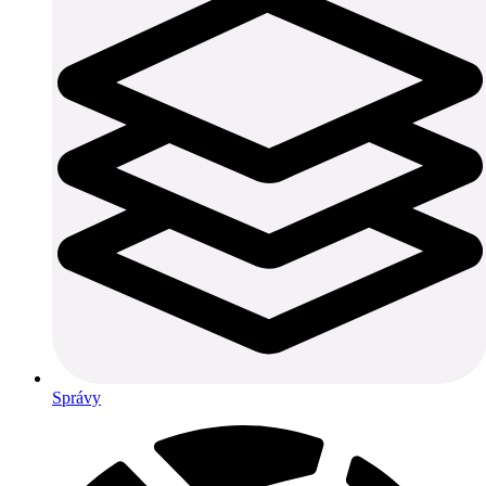
Správy