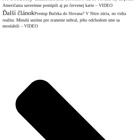
Američania suverénne postúpili aj po červenej karte – VIDEO
Ďalší článok
Prestup Bučeka do Slovana? V Nitre zúria, no vidia
realitu: Minulú sezónu pre zranenie nehral, jeho odchodom sme sa
neoslabili – VIDEO