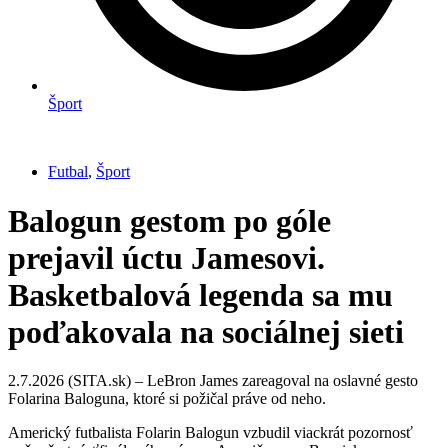
Šport
Futbal
,
Šport
Balogun gestom po góle
prejavil úctu Jamesovi.
Basketbalová legenda sa mu
poďakovala na sociálnej sieti
2.7.2026 (SITA.sk) – LeBron James zareagoval na oslavné gesto
Folarina Baloguna, ktoré si požičal práve od neho.
Americký futbalista Folarin Balogun vzbudil viackrát pozornosť