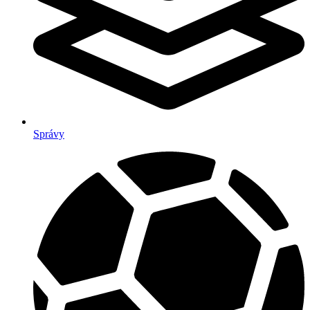
Správy