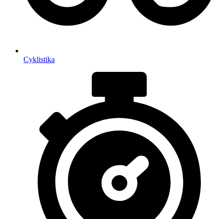
Cyklistika