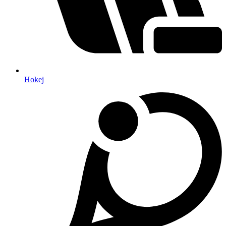
Hokej