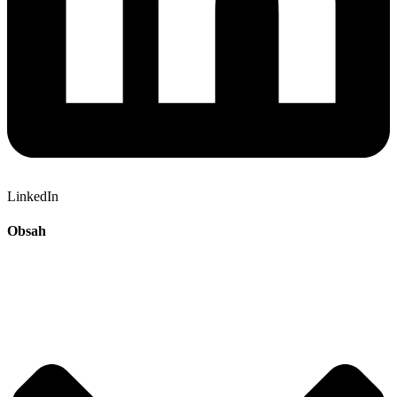
LinkedIn
Obsah