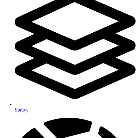
Správy