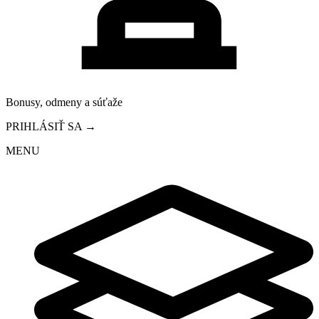
Bonusy, odmeny a súťaže
PRIHLÁSIŤ SA →
MENU