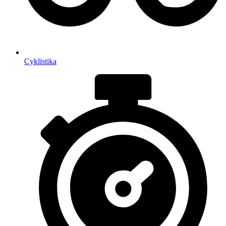
Cyklistika