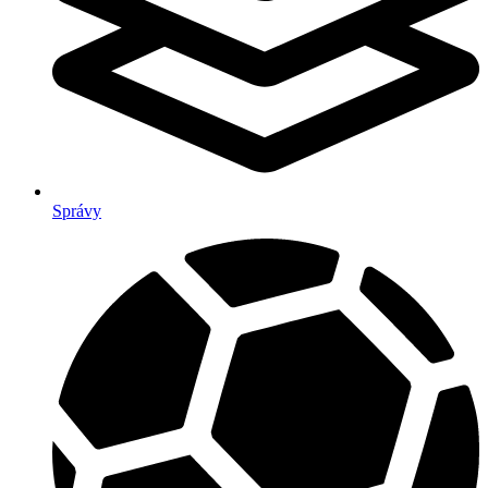
Správy