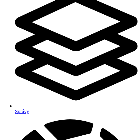
Správy