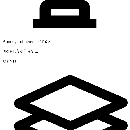
Bonusy, odmeny a súťaže
PRIHLÁSIŤ SA →
MENU