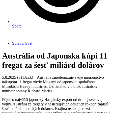
Šport
Správy
,
Svet
Austrália od Japonska kúpi 11
fregat za šesť miliárd dolárov
5.8.2025 (SITA.sk) – Austrália zmodernizuje svoje námorníctvo
nákupom 11 fregat triedy Mogami od japonskej spoločnosti
Mitsubishi Heavy Industries. Oznámil to v utorok austrálsky
minister obrany Richard Marles.
Pôjde o najväčší japonský zbrojársky export od druhej svetovej
vojny. Austrália za fregaty v nasledujúcich desiatich rokoch zaplatí
šesť miliárd amerických dolárov. Krajina realizuje rozsiahlu