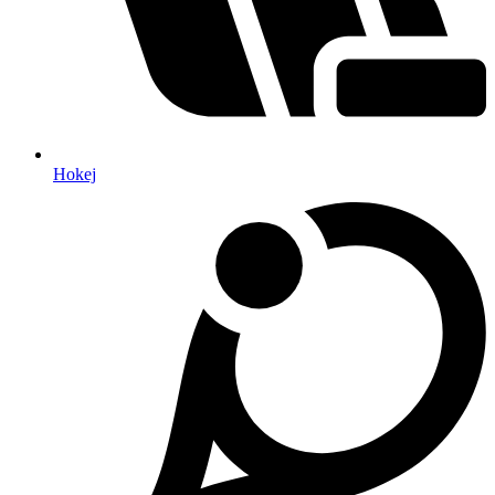
Hokej