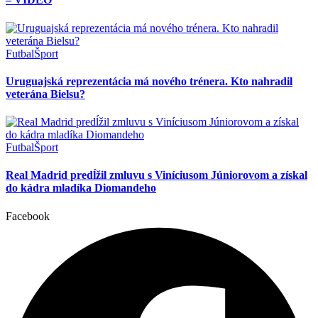
Futbal
Šport
Uruguajská reprezentácia má nového trénera. Kto nahradil
veterána Bielsu?
Futbal
Šport
Real Madrid predĺžil zmluvu s Viníciusom Júniorovom a získal
do kádra mladíka Diomandeho
Facebook