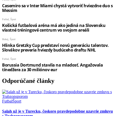
Odporúčané články
Futbal
Šport
Salah už je v Turecku, čoskoro pravdepodobne uzavrie zmluvu
s Trabzonsporom