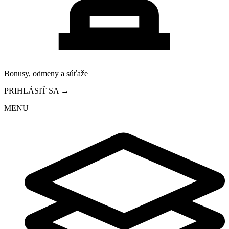
Bonusy, odmeny a súťaže
PRIHLÁSIŤ SA →
MENU