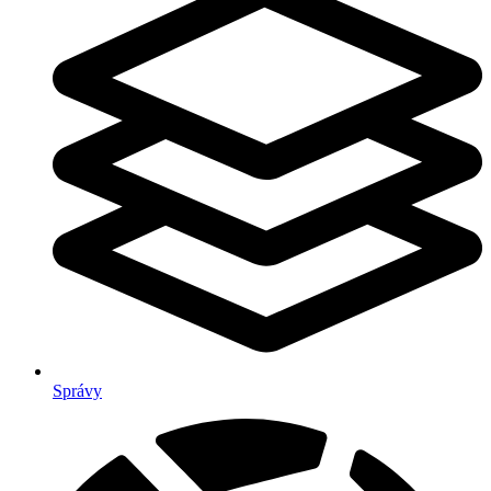
Správy