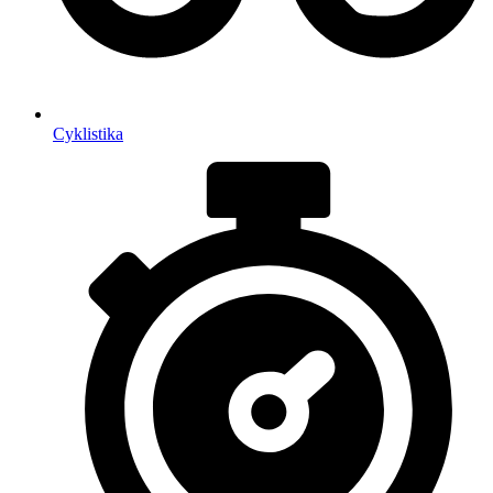
Cyklistika