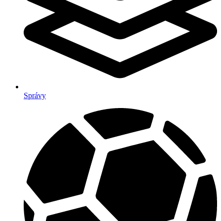
Správy