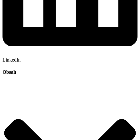
LinkedIn
Obsah