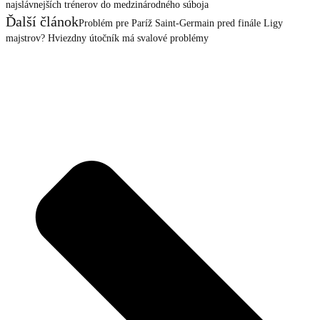
najslávnejších trénerov do medzinárodného súboja
Ďalší článok
Problém pre Paríž Saint-Germain pred finále Ligy
majstrov? Hviezdny útočník má svalové problémy