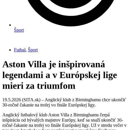
Šport
Futbal
,
Šport
Aston Villa je inšpirovaná
legendami a v Európskej lige
mieri za triumfom
19.5.2026 (SITA.sk) – Anglický klub z Birminghamu chce ukončiť
30-ročné čakanie na trofej vo finále Európskej ligy.
Anglický futbalový klub Aston Villa z Birminghamu čerpá
inšpiráciu od bývalých majstrov Európy, keď sa snaží ukončiť 30-
ročné čakanie na trofej vo finále Európskej ligy. Už v stredu večer v