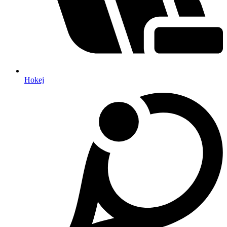
Hokej